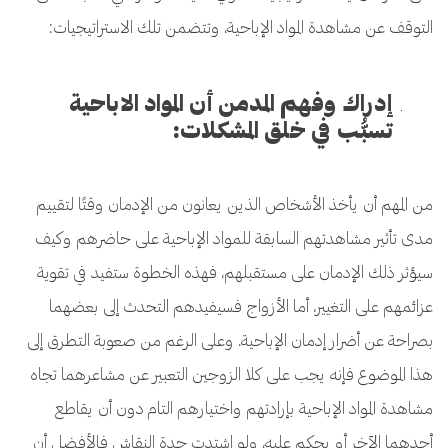
التوقف عن مشاهدة المواد الإباحية، وتتضمن تلك الاستراتيجيات:
إدراك وفهم المدمن أن المواد الاباحية
تسبُّب في خلق المشكلات:
من المهم أن يأخذ الأشخاص الذين يعانون من الإدمان وقتًا لتقييم
مدى تأثير مشاهدتهم السابقة للمواد الإباحية على حاضرهم وكيف
سيؤثر ذلك الإدمان على مستقبلهم، فهذه الخطوة ستفيد في تقوية
عزائمهم على التغيير، أما الأزواج فسيفيدهم التحدث إلى بعضهما
بصراحة عن أضرار إدمان الإباحية. وعلى الرغم من صعوبة التطرق إلى
هذا الموضوع فإنه يجب على كلا الزوجين التعبير عن مشاعرهما تجاه
مشاهدة المواد الإباحية بإرادتهم واختيارهم التام دون أن يقاطع
أحدهما الآخر أو يحكم عليه، ولو اشتدت حدة النقاش فالأفضل أن