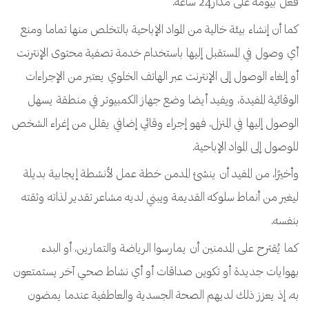
فعل بيومه على مدار24 ساعة.
كما أن إنشاء بيئة خالية من المواد الإباحية بالتخلص منها تماما ومنع
أي وصول في المستقبل إليها باستخدام خدمة تصفية محتوى الإنترنت
أو إلغاء الوصول إلى الإنترنت عبر الهاتف الخلوي يعتبر من الإجراءات
الوقائية المفيدة، ويفيد أيضا وضع جهاز الكمبيوتر في منطقة يسهل
الوصول إليها في المنزل، فهو إجراء وقائي إضافي يقلل من إغراء الشخص
للوصول إلى المواد الإباحية.
وأخيرًا، من المفيد أن ينشئ المدمن خطة عمل لأنشطة إيجابية بديلة
ليغير من أنماط سلوكه القديمة ويبني لديه مشاعر تقدير لذاته وثقته
بنفسه.
كما يُقترح على المدمنين أن يمارسوا الرياضة والتمارين، أو البدء
بهوايات جديدة أو تكوين صداقات أو أي نشاط صحي آخر يستمتعون
به، إذ يعزز ذلك لديهم الصحة الجسدية والعاطفية عندما يمضون