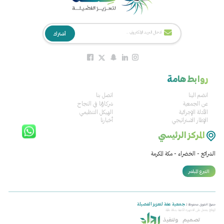
روابط هامة
انضم الينا
اتصل بنا
عن الجمعية
شركاؤنا في النجاح
الأدلة الإجرائية
الهيكل التنظيمي
الإطار الاستراتيجي
أخبارنا
المركز الرئيسي
الشرائع - الخضراء - مكة المكرمة
التبرع المباشر
جمعية عفة لتعزيز الفضيلة
جميع الحقوق محفوظة لـ
الموقع يعمل على الاجهزة الكفية بدقة عالية
تصميم
وتنفيذ