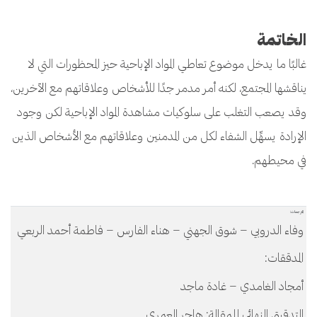
الخاتمة
غالبًا ما يدخل موضوع تعاطي المواد الإباحية حيز المحظورات التي لا
يناقشها المجتمع، لكنه أمر مدمر جدًا للأشخاص وعلاقاتهم مع الآخرين،
وقد يصعب التغلب على سلوكيات مشاهدة المواد الإباحية لكن وجود
الإرادة يسهِّل الشفاء لكل من المدمنين وعلاقاتهم مع الأشخاص الذين
في محيطهم.
المترجمات:
وفاء الدروبي – شوق الجهني – هناء الفارس – فاطمة أحمد الربعي
المدققات:
أمجاد الغامدي – غادة ماجد
التدقيق النهائي للمقالة: هاجر العمري