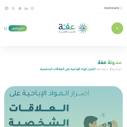
0545530409
التبرع المباشر
مدونة عفة
الرئيسية
/
مدونة عفة
/أضرار المواد الإباحية على العلاقات الشخصية