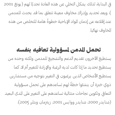
في البداية، لذلك يشكل التخلي عن هذه العادة تحديًا لهم (يونغ، 2001
)، ويعد تحديد وإدراك مخاوف معينة تتعلق بما قد يحدث للمدمن
عند إقلاعه عن إدمان المواد الإباحية خطوةً هامة للتخلص من هذه
المخاوف نهائيا.
تحمل المدمن لمسؤولية تعافيه بنفسه
يستطيع الآخرون تقديم الدعم والتشجيع للمدمن ولكنه وحده من
يستطيع تحديد ما إذا كانت لديه الرغبة والإرادة للتغيير أم لا، كما
يستطيع الأشخاص الذين يرغبون في التغيير بتوجيه من مستشارين
ذوي خبرة أن ينشئوا خطةً لهم تساعدهم على تحمل مسؤولية
التعافي وتكوين نجاحات متتالية تساعدهم على التغيير على المدى البعيد
(شنايدر 2000، شنايدر ووايس 2001، زيتزمان وبتلر، 2005).