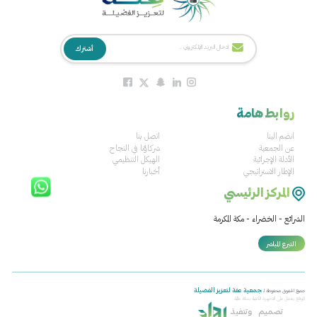
روابط هامة
انضم الينا
اتصل بنا
عن الجمعية
شركاؤنا في النجاح
الأدلة الإجرائية
الهيكل التنظيمي
الإطار الاستراتيجي
أخبارنا
المركز الرئيسي
الشرائع - الخضراء - مكة المكرمة
التبرع المباشر
جمعية عفة لتعزيز الفضيلة
جميع الحقوق محفوظة لـ
الموقع يعمل على الاجهزة الكفية بدقة عالية
تصميم
وتنفيذ