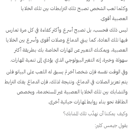
وكلما لعب الشخص تصبح تلك الترابطات بين تلك الخلايا
العصبية أقوى.
ليس ذلك فحسب، بل تصبح أسرع وأكثر كفاءة في كل مرة تمارس
فيها تلك العادة، كما يبني الدماغ وصلات أقوى وأسرع بين الخلايا
العصبية، ويمكنك التعبير عن المهارات الخاصة بك بطريقة أكثر
سهولة وخبرة، إنه التغير البيولوجي الذي يؤدي إلى تنمية المهارات.
وفي الوقت نفسه فإن شخصا آخر لم يسبق له اللعب على البيانو فلن
يتم تعزيز الصلات في الدماغ، ونتيجة لذلك، فإن الدماغ يفك الترابط
والتشابك بين تلك الخلايا العصبية غير المستخدمة، ويخصص
الطاقة نحو بناء روابط لمهارات حياتية أخرى.
وكيف يمكننا أن نهذّب تلك المشابك؟
يقول جيمس كلير: