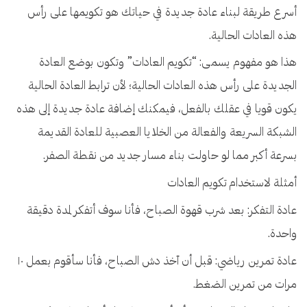
أسرع طريقة لبناء عادة جديدة في حياتك هو تكويمها على رأس
هذه العادات الحالية.
هذا هو مفهوم يسمى: “تكويم العادات” وتكون بوضع العادة
الجديدة على رأس هذه العادات الحالية؛ لأن ترابط العادة الحالية
يكون قويا في عقلك بالفعل، فيمكنك إضافة عادة جديدة إلى هذه
الشبكة السريعة والفعالة من الخلايا العصبية للعادة القديمة
بسرعة أكبر مما لو حاولت بناء مسار جديد من نقطة الصفر.
أمثلة لاستخدام تكويم العادات
عادة التفكر: بعد شرب قهوة الصباح، فأنا سوف أتفكر لمدة دقيقة
واحدة.
عادة تمرين رياضي: قبل أن آخذ دش الصباح، فأنا سأقوم بعمل ١٠
مرات من تمرين الضغط.