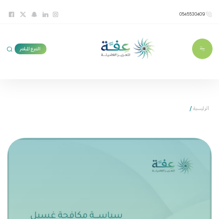
0545530409
التبرع المباشر
الرئيسية
/