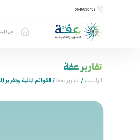
0545530409
عن الجمع
تقارير عفة
الرئيسية
/
تقارير عفة
/ القوائم المالية وتقرير الم