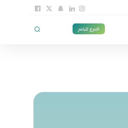
التبرع المباشر