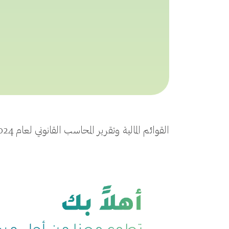
القوائم المالية وتقرير المحاسب القانوني لعام 2024