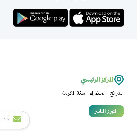
المركز الرئيسي
الشرائع - الخضراء - مكة المكرمة
التبرع المباشر